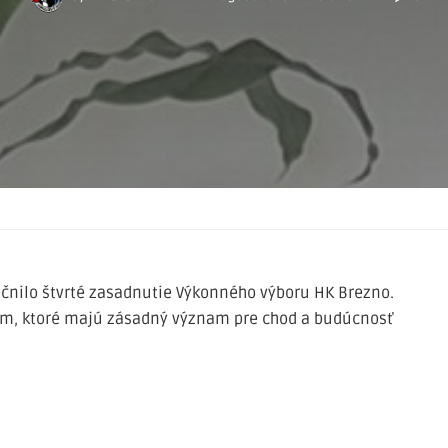
očnilo štvrté zasadnutie Výkonného výboru HK Brezno.
am, ktoré majú zásadný význam pre chod a budúcnosť