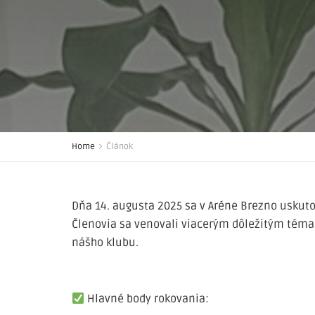
Home
Článok
Dňa 14. augusta 2025 sa v Aréne Brezno uskut
Členovia sa venovali viacerým dôležitým tém
nášho klubu.
Hlavné body rokovania: