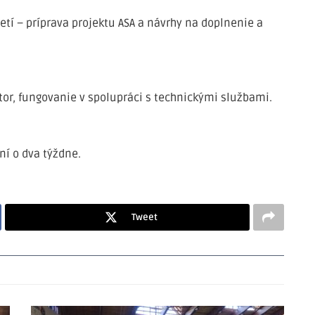
etí – príprava projektu ASA a návrhy na doplnenie a
tor, fungovanie v spolupráci s technickými službami.
ní o dva týždne.
Tweet