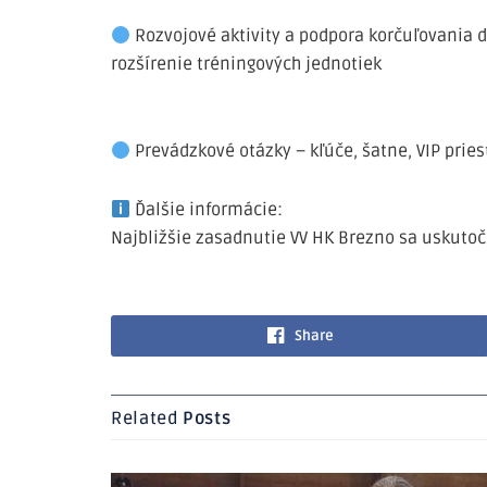
Rozvojové aktivity a podpora korčuľovania d
rozšírenie tréningových jednotiek
Prevádzkové otázky – kľúče, šatne, VIP pries
Ďalšie informácie:
Najbližšie zasadnutie VV HK Brezno sa uskutoč
Share
Related
Posts