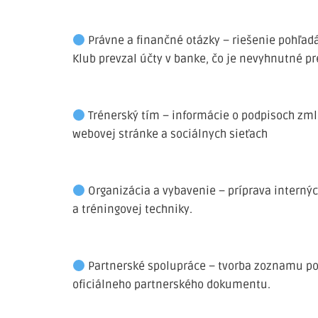
Právne a finančné otázky – riešenie pohľadá
Klub prevzal účty v banke, čo je nevyhnutné pr
Trénerský tím – informácie o podpisoch zml
webovej stránke a sociálnych sieťach
Organizácia a vybavenie – príprava intern
a tréningovej techniky.
Partnerské spolupráce – tvorba zoznamu pot
oficiálneho partnerského dokumentu.