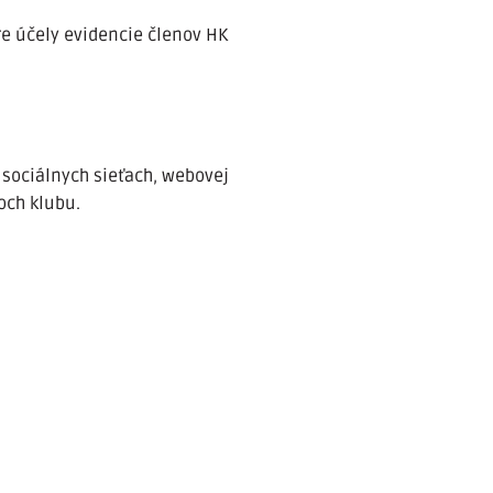
e účely evidencie členov HK
 sociálnych sieťach, webovej
och klubu.