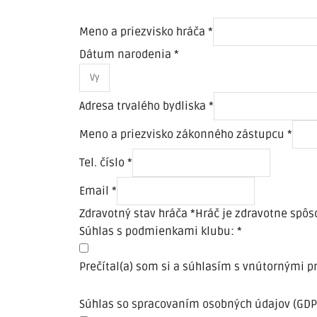
Meno a priezvisko hráča
*
Dátum narodenia
*
Adresa trvalého bydliska
*
Meno a priezvisko zákonného zástupcu
*
Tel. číslo
*
Email
*
Zdravotný stav hráča
*
Hráč je zdravotne spôs
Súhlas s podmienkami klubu:
*
Prečítal(a) som si a súhlasím s vnútornými p
Súhlas so spracovaním osobných údajov (GDP