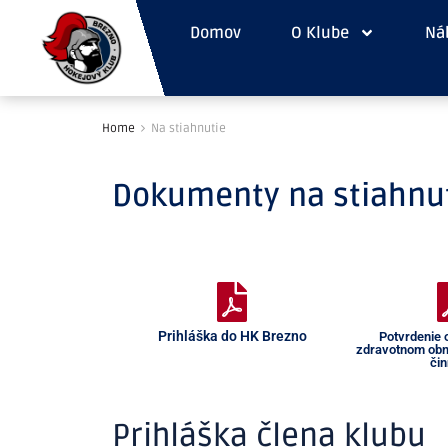
Domov
O Klube
Náb
Home
Na stiahnutie
Dokumenty na stiahnu
Prihláška do HK Brezno
Potvrdenie 
zdravotnom obm
čin
Prihláška člena klubu