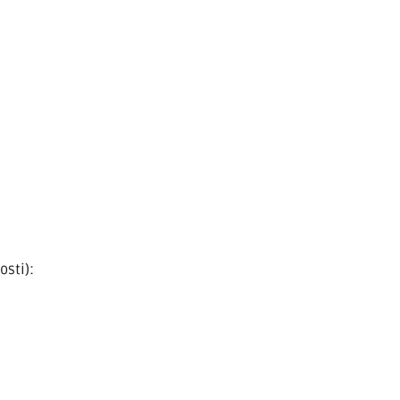
osti):