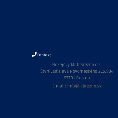
Kontakt
Hokejový klub Brezno o.z.
Štvrť Ladislava Novomeského 2157/34
97701 Brezno
E-mail:
info@hkbrezno.sk