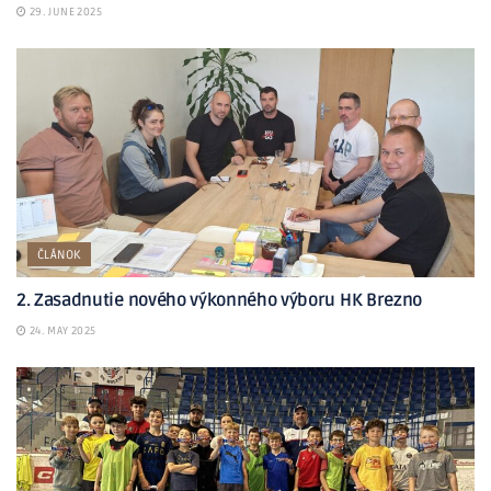
29. JUNE 2025
ČLÁNOK
2. Zasadnutie nového výkonného výboru HK Brezno
24. MAY 2025