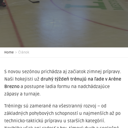
Home
Článok
S novou sezónou prichádza aj začiatok zimnej prípravy.
Naši hokejisti už
druhý týždeň trénujú na ľade v Aréne
Brezno
a postupne ladia formu na nadchádzajúce
zápasy a turnaje.
Tréningy sú zamerané na všestranný rozvoj – od
základných pohybových schopností u najmenších až po
technicko-taktickú prípravu u starších kategórií.