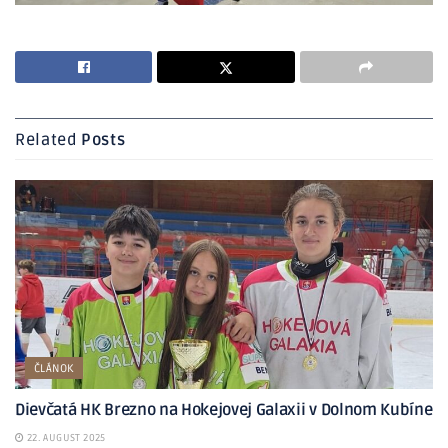
Related
Posts
ČLÁNOK
Dievčatá HK Brezno na Hokejovej Galaxii v Dolnom Kubíne
22. AUGUST 2025