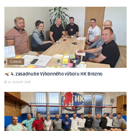
ČLÁNOK
4. zasadnutie Výkonného výboru HK Brezno
21. AUGUST 2025