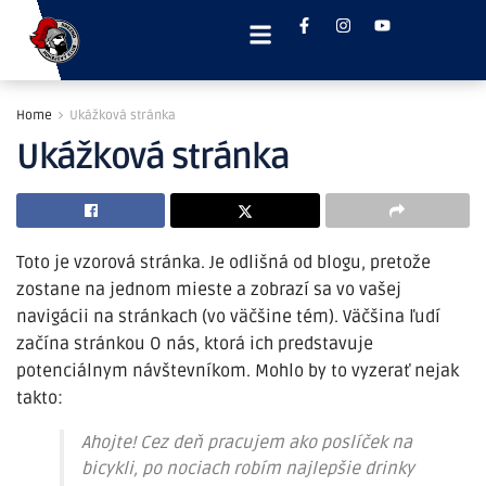
Home
Ukážková stránka
Ukážková stránka
Toto je vzorová stránka. Je odlišná od blogu, pretože
zostane na jednom mieste a zobrazí sa vo vašej
navigácii na stránkach (vo väčšine tém). Väčšina ľudí
začína stránkou O nás, ktorá ich predstavuje
potenciálnym návštevníkom. Mohlo by to vyzerať nejak
takto:
Ahojte! Cez deň pracujem ako poslíček na
bicykli, po nociach robím najlepšie drinky